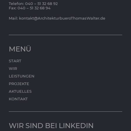
Telefon: 040 – 51 32 68 92
Fax: 040 – 51 32 68 94
Mail:
kontakt@ArchitekturbueroThomasWalter.de
MENÜ
START
WIR
LEISTUNGEN
PROJEKTE
AKTUELLES
KONTAKT
WIR SIND BEI LINKEDIN