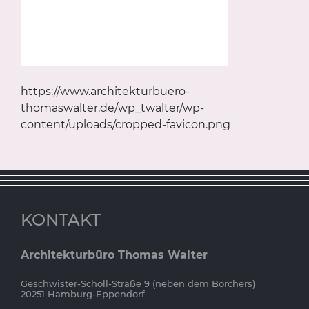
https://www.architekturbuero-
thomaswalter.de/wp_twalter/wp-
content/uploads/cropped-favicon.png
KONTAKT
Architekturbüro Thomas Walter
Geschwister-Scholl-Straße 9 (neben dem Borchers)
20251 Hamburg-Eppendorf