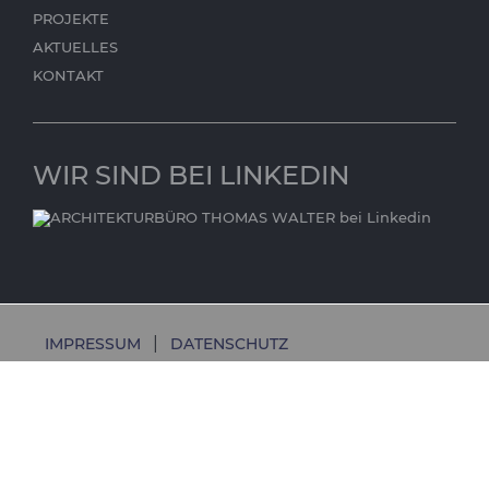
PROJEKTE
AKTUELLES
KONTAKT
WIR SIND BEI LINKEDIN
IMPRESSUM
DATENSCHUTZ