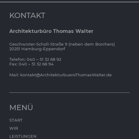
KONTAKT
Architekturbüro Thomas Walter
Geschwister-Scholl-Straße 9 (neben dem Borchers)
20251 Hamburg-Eppendorf
Telefon: 040 – 51 32 68 92
Fax: 040 – 51 32 68 94
Mail:
kontakt@ArchitekturbueroThomasWalter.de
MENÜ
START
WIR
LEISTUNGEN