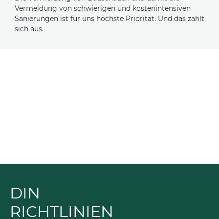
Vermeidung von schwierigen und kostenintensiven
Sanierungen ist für uns höchste Priorität. Und das zahlt
sich aus.
evious
DIN
RICHTLINIEN