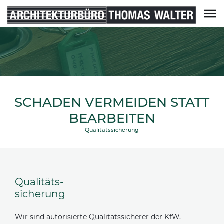
Skip
to
content
Architekturbüro Thomas Walter
SCHADEN VERMEIDEN STATT
BEARBEITEN
Qualitätssicherung
Qualitäts-
sicherung
Wir sind autorisierte Qualitätssicherer der KfW,