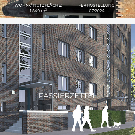
WOHN-/ NUTZFLÄCHE:
FERTIGSTELLUNG:
2
1.840 m
07/2024
PASSIERZETTEL