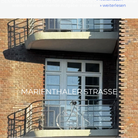
DENKMAL im Detail – 03 denkmalgeschützte Gebäude sind immer
wieder eine spannende Aufgabe. Heute ein
» weiterlesen
MARIENTHALER STRASSE