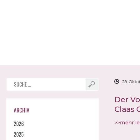
Suche
28. Okto
nach:
Der Vo
Claas 
ARCHIV
>>mehr l
2026
2025