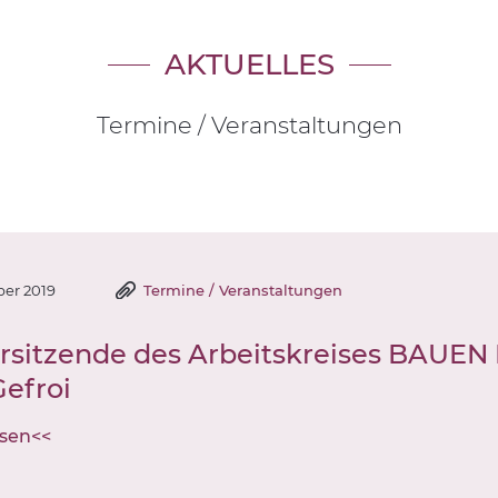
AKTUELLES
Termine / Veranstaltungen
ber 2019
Termine / Veranstaltungen
rsitzende des Arbeitskreises BAUE
Gefroi
esen<<