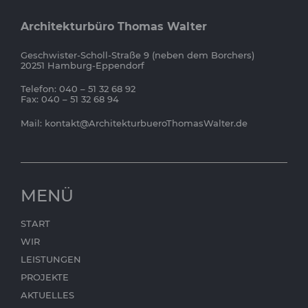
Architekturbüro Thomas Walter
Geschwister-Scholl-Straße 9 (neben dem Borchers)
20251 Hamburg-Eppendorf
Telefon: 040 – 51 32 68 92
Fax: 040 – 51 32 68 94
Mail:
kontakt@ArchitekturbueroThomasWalter.de
MENÜ
START
WIR
LEISTUNGEN
PROJEKTE
AKTUELLES