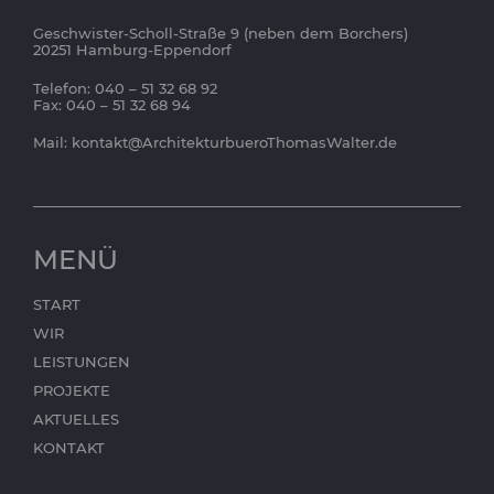
Geschwister-Scholl-Straße 9 (neben dem Borchers)
20251 Hamburg-Eppendorf
Telefon: 040 – 51 32 68 92
Fax: 040 – 51 32 68 94
Mail:
kontakt@ArchitekturbueroThomasWalter.de
MENÜ
START
WIR
LEISTUNGEN
PROJEKTE
AKTUELLES
KONTAKT