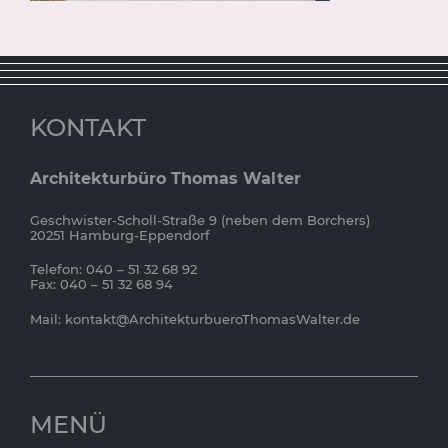
KONTAKT
Architekturbüro Thomas Walter
Geschwister-Scholl-Straße 9 (neben dem Borchers)
20251 Hamburg-Eppendorf
Telefon: 040 – 51 32 68 92
Fax: 040 – 51 32 68 94
Mail:
kontakt@ArchitekturbueroThomasWalter.de
MENÜ