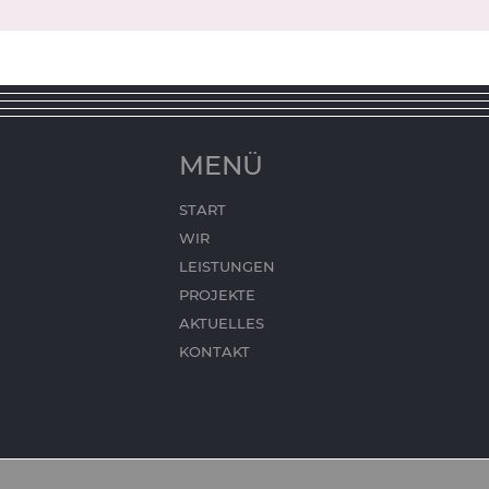
MENÜ
START
WIR
LEISTUNGEN
PROJEKTE
AKTUELLES
KONTAKT