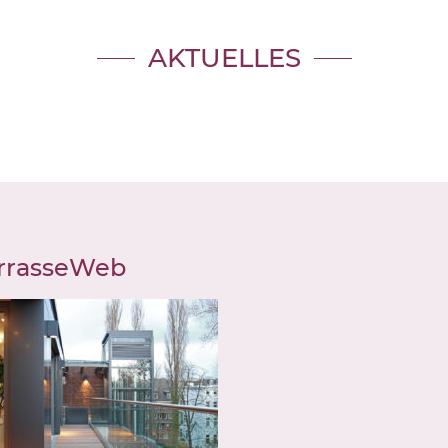
AKTUELLES
errasseWeb