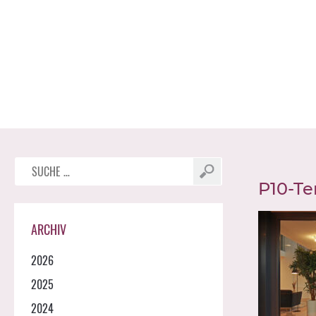
Suche
nach:
P10-T
ARCHIV
2026
2025
2024