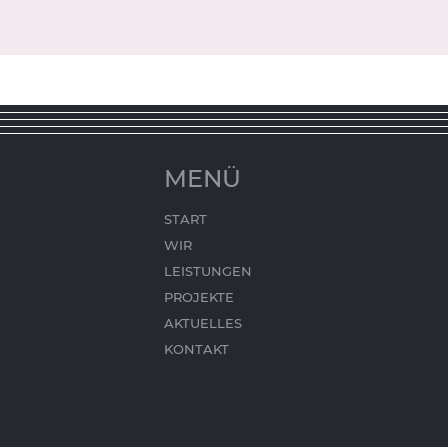
MENÜ
START
WIR
LEISTUNGEN
PROJEKTE
AKTUELLES
KONTAKT