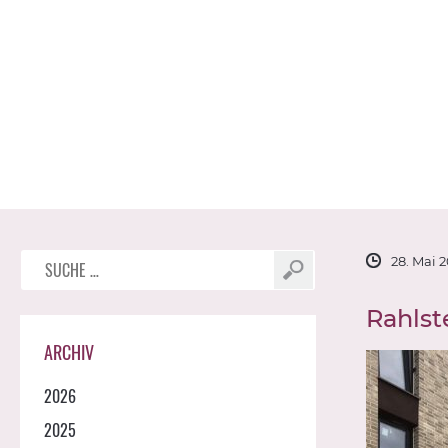
Suche
28. Mai 
nach:
Rahlst
ARCHIV
2026
2025