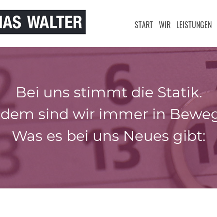
START
WIR
LEISTUNGEN
Bei uns stimmt die Statik.
zdem sind wir immer in Bewe
Was es bei uns Neues gibt: